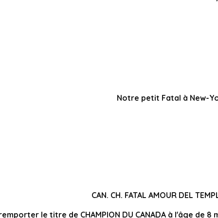
Notre petit Fatal à New-Yo
CAN. CH. FATAL AMOUR DEL TEM
remporter le titre de CHAMPION DU CANADA à l'âge de 8 mois