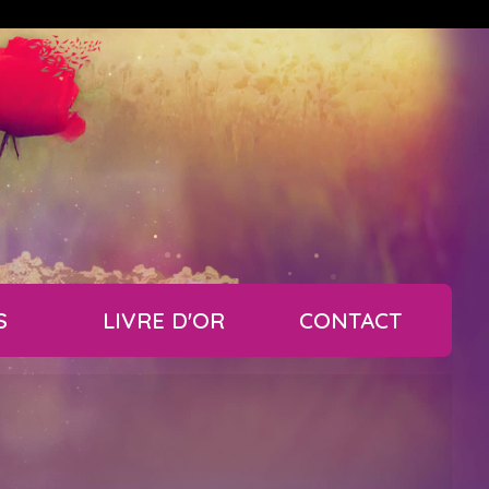
S
LIVRE D'OR
CONTACT