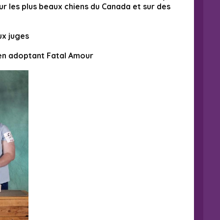
sur les plus beaux chiens du Canada et sur des
ux juges
 en adoptant Fatal Amour