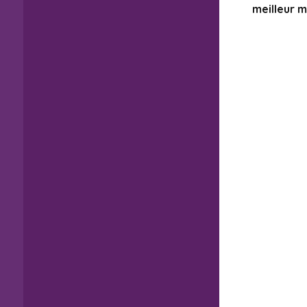
meilleur m