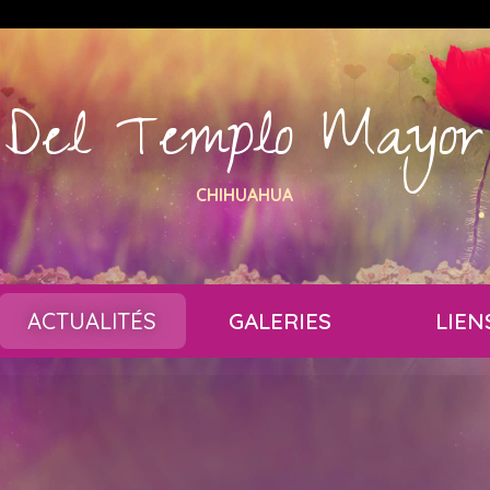
Del Templo Mayor
CHIHUAHUA
ACTUALITÉS
GALERIES
LIEN