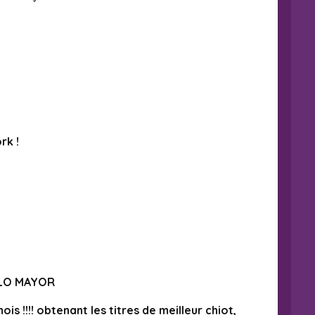
rk !
PLO MAYOR
 !!!! obtenant les titres de meilleur chiot,