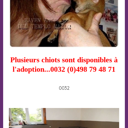
Plusieurs chiots sont disponibles à
l'adoption...0032 (0)498 79 48 71
0032