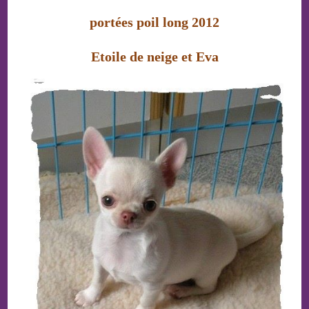
portée
s
poil long 2012
Etoile de neige et Eva