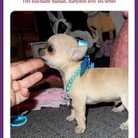
Très touchante maman, Babydoll avec ses bébés