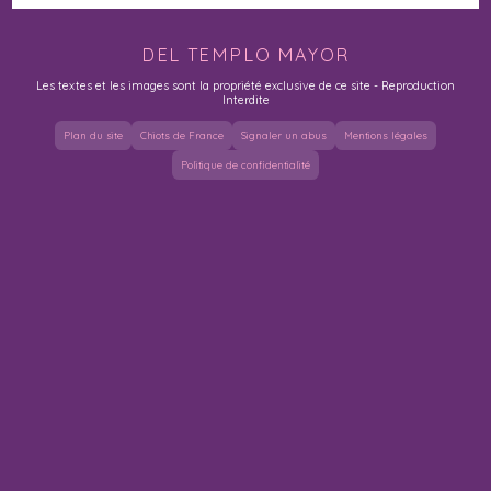
DEL TEMPLO MAYOR
Les textes et les images sont la propriété exclusive de ce site - Reproduction
Interdite
Plan du site
Chiots de France
Signaler un abus
Mentions légales
Politique de confidentialité