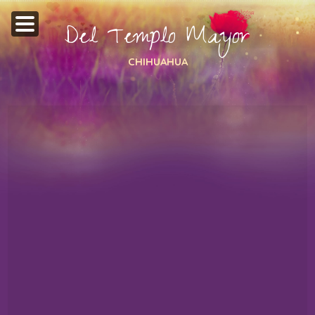
Del Templo Mayor
CHIHUAHUA