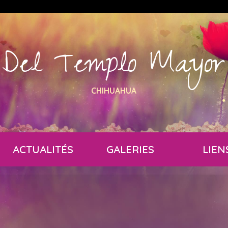
Del Templo Mayor
CHIHUAHUA
ACTUALITÉS
GALERIES
LIEN