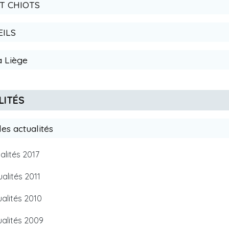
RT CHIOTS
EILS
 à Liège
LITÉS
 les actualités
ualités 2017
ualités 2011
tualités 2010
tualités 2009