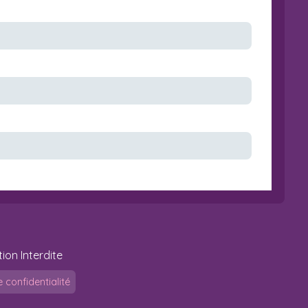
ion Interdite
e confidentialité