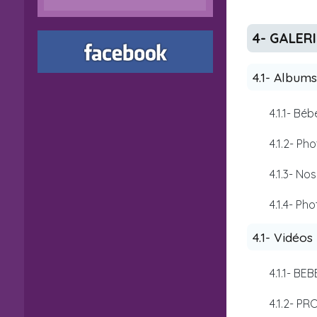
4- GALER
4.1- Album
4.1.1- Bé
4.1.2- Ph
4.1.3- No
4.1.4- Ph
4.1- Vidéos
4.1.1- B
4.1.2- P