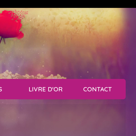
S
LIVRE D'OR
CONTACT