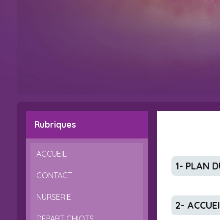
Rubriques
ACCUEIL
1- PLAN 
CONTACT
NURSERIE
2- ACCUE
DEPART CHIOTS