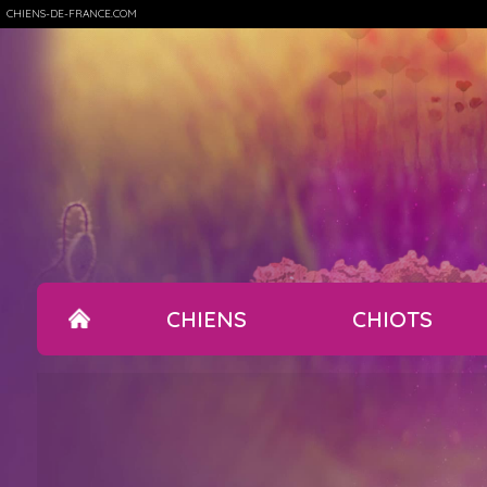
CHIENS-DE-FRANCE.COM
CHIENS
CHIOTS