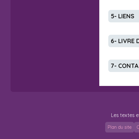
5- LIENS
6- LIVRE
7- CONT
Les textes e
Plan du site
C