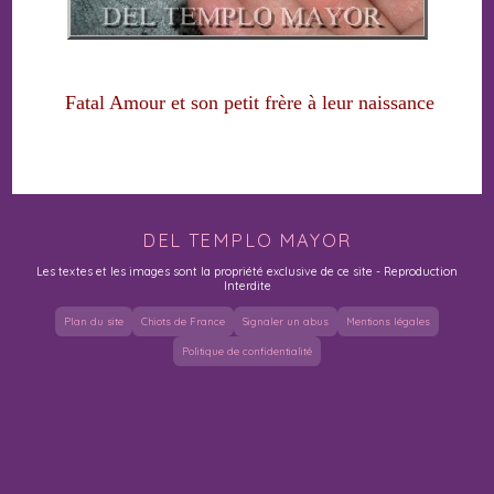
Fatal Amour et son petit frère à leur naissance
DEL TEMPLO MAYOR
Les textes et les images sont la propriété exclusive de ce site - Reproduction
Interdite
Plan du site
Chiots de France
Signaler un abus
Mentions légales
Politique de confidentialité