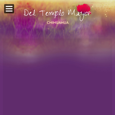
Del Templo Mayor
CHIHUAHUA