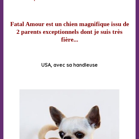
Fatal Amour e
s
t un chien magnifique issu de
2 parents exceptionnels dont je suis très
fière...
USA, avec sa handleuse