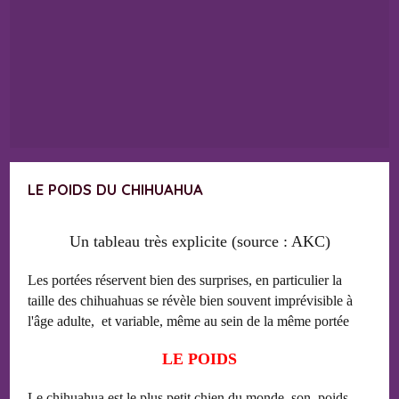
LE POIDS DU CHIHUAHUA
Un tableau très explicite (source : AKC)
Les portées réservent bien des surprises, en particulier la
taille des chihuahuas se révèle bien souvent imprévisible à
l'âge adulte, et variable, même au sein de la même portée
LE POIDS
Le chihuahua est le plus petit chien du monde, son poids