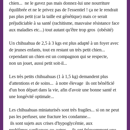
chien... ne le gavez pas mais donnez-lui une nourriture
équilibrée et ne le privez pas de l'essentiel ! ça ne le rendrait
pas plus petit (car la taille est génétique) mais ce serait
préjudiciable à sa santé (rachitisme, mauvaise résistance face
aux maladies etc...) tout autant qu'être trop gros (obésité)
Un chihuahua de 2,5 à 3 kgs est plus adapté à un foyer avec
de jeunes enfants, tout en restant un très petit chien...
cependant un chien est un compagnon qui se respecte,
non un jouet, aussi petit soit-il...
Les très petits chihuahuas (1 à 1,5 kg) demandent plus
d'attentions et de soins... à notre élevage ils ont bénéficié
d'un bon départ dans la vie, afin d'avoir une bonne santé et
une longévité optimale...
Les chihuahuas miniaturisés sont très fragiles... si on ne peut
pas les perfuser, une fracture les condamne...
ils sont sujets aux crises d'hypoglycémie, aux
problèmes cardiaques ou autres ... ils ont fréquemment une