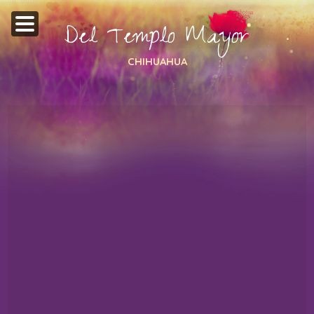
Del Templo Mayor
CHIHUAHUA