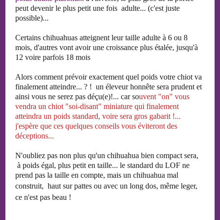
peut devenir le plus petit une fois adulte... (c'est juste
possible)...
Certains chihuahuas atteignent leur taille adulte à 6 ou 8
mois, d'autres vont avoir une croissance plus étalée, jusqu'à
12 voire parfois 18 mois
Alors comment prévoir exactement quel poids votre chiot va
finalement atteindre... ? ! un éleveur honnête sera prudent et
ainsi vous ne serez pas déçu(e)!... car so
uvent "on" vous
vendra un chiot "soi-disant" miniature qui finalement
atteindra un poids standard, voire sera gros gabarit !...
j'espère que ces quelques conseils vous éviteront des
déceptions...
N'oubliez pas non plus qu'un chihuahua bien compact sera,
à poids
égal, plus
petit en taille... le standard du LOF ne
prend pas la taille en compte, mais un chihuahua mal
cons
truit, haut sur pattes ou avec un long dos, même leger,
ce n'est pas beau !