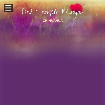
Del Templo Mayor
CHIHUAHUA